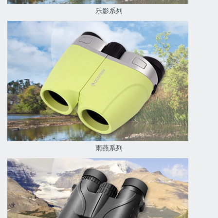
乐影系列
雨燕系列