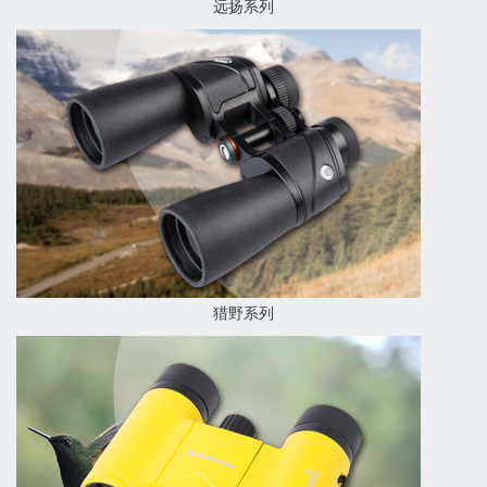
远扬系列
猎野系列