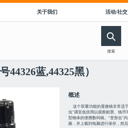
关于我们
活动/社交
󰀭
搜索
326蓝,44325黑）
概述
这个双重功能的显微镜非常适于
虫”调至低倍用以观察邮票、钱币
型物体的便携数码镜。“变形虫”
频，并上载到电脑进行保存，然