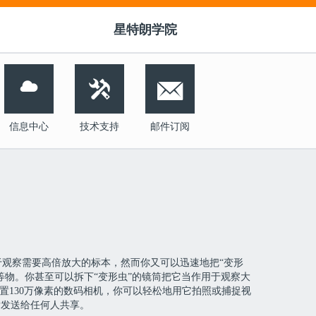
星特朗学院


信息中心
技术支持
邮件订阅
观察需要高倍放大的标本，然而你又可以迅速地把“变形
等物。你甚至可以拆下“变形虫”的镜筒把它当作用于观察大
内置130万像素的数码相机，你可以轻松地用它拍照或捕捉视
后发送给任何人共享。