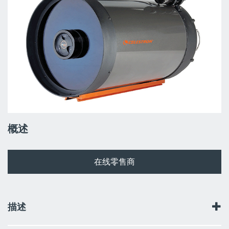
概述
在线零售商
描述