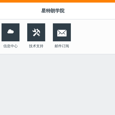
星特朗学院


信息中心
技术支持
邮件订阅