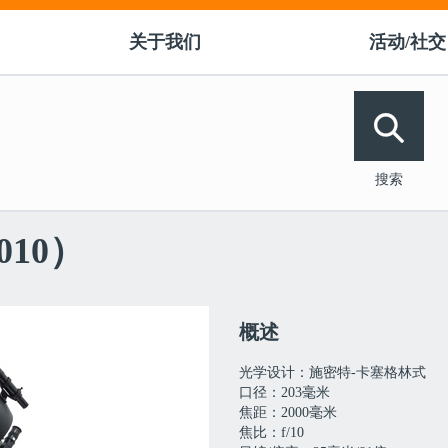
关于我们
活动/社交
󰀭
搜索
010）
概述
光学设计：施密特-卡塞格林式
口径：203毫米
焦距：2000毫米
焦比：f/10