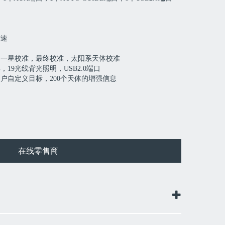
球速
，一星校准，最终校准，太阳系天体校准
，19光线背光照明，USB2.0端口
用户自定义目标，200个天体的增强信息
在线零售商