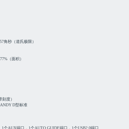
.57角秒（道氏极限）
.77%（面积）
带刻度）
ANDY D型标准
1个AUX端口，1个AUTO GUIDE端口，1个USB2.0端口