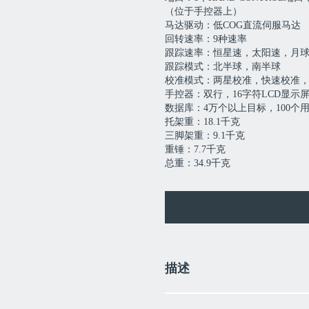
（位于手控器上）
马达驱动：低COG直流伺服马达
回转速率：9种速率
跟踪速率：恒星速，太阳速，月
跟踪模式：北半球，南半球
校准模式：两星校准，快速校准
手控器：双行，16字符LCD显示屏
数据库：4万个以上目标，100个
托架重：18.1千克
三脚架重：9.1千克
重锤：7.7千克
总重：34.9千克
描述