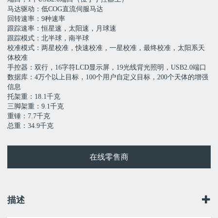
马达驱动：低COG直流伺服马达
回转速率：9种速率
跟踪速率：恒星速，太阳速，月球速
跟踪模式：北半球，南半球
校准模式：两星校准，快速校准，一星校准，最终校准，太阳系天
体校准
手控器：双行，16字符LCD显示屏，19光线背光照明，USB2.0端口
数据库：4万个以上目标，100个用户自定义目标，200个天体的增强
信息
托架重：18.1千克
三脚架重：9.1千克
重锤：7.7千克
总重：34.9千克
在线零售商
描述