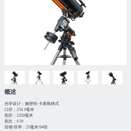
概述
光学设计：施密特-卡塞格林式
口径：234.9毫米
焦距：2350毫米
焦比：f/10
目镜/倍率：25毫米/94倍