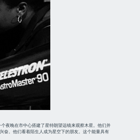
在某一个夜晚在市中心搭建了星特朗望远镜来观察木星。他们并
亮的兴奋。他们看着陌生人成为星空下的朋友。这个能量具有