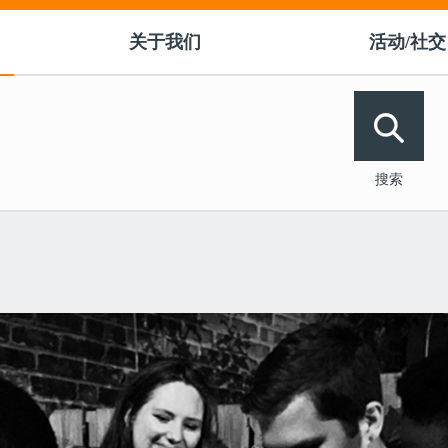
关于我们
活动/社交
󰀭
搜索