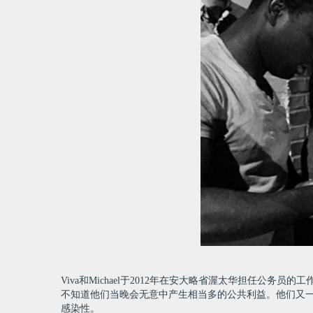
Viva和Michael于2012年在安大略省渥太华担任
不知道他们当晚会无意中产生相当多的公共利益。他们又一次
感染性。