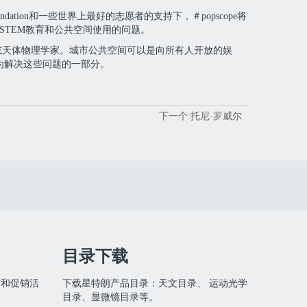
ation和一些世界上最好的志愿者的支持下，＃popscope将
STEM教育和公共空间使用的问题。
或天体物理学家。城市公共空间可以是向所有人开放的娱
成为解决这些问题的一部分。
下一个:托尼·罗威尔
目录下载
布和促销活
下载星特朗产品目录：天文目录、 运动光学
目录、显微镜目录等。