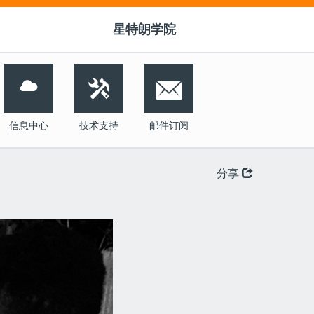
星特朗学院


信息中心
技术支持
邮件订阅
分享